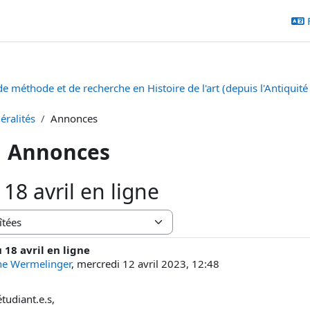
e méthode et de recherche en Histoire de l'art (depuis l'Antiquité
éralités
Annonces
Annonces
18 avril en ligne
 18 avril en ligne
e réponses : 0
ine Wermelinger
,
mercredi 12 avril 2023, 12:48
étudiant.e.s,