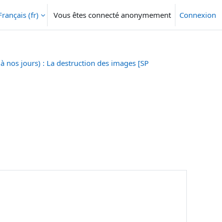
Français ‎(fr)‎
Vous êtes connecté anonymement
Connexion
 à nos jours) : La destruction des images [SP