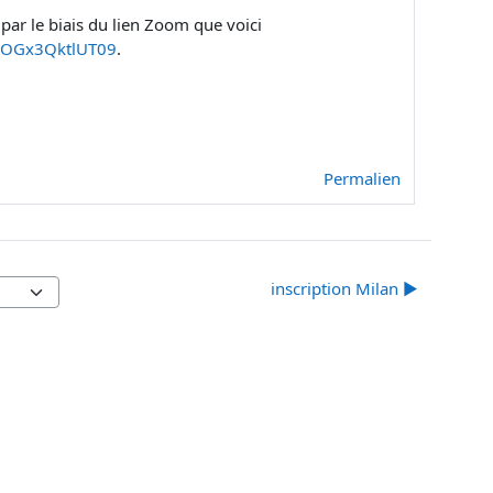
par le biais du lien Zoom que voici
yOGx3QktlUT09
.
Permalien
inscription Milan ▶︎