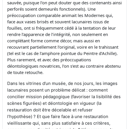
sauvée, puisque l’on peut douter que des contenants ainsi
perforés soient demeurés fonctionnels). Une
préoccupation comparable animait les Modernes qui,
face aux vases brisés et souvent lacunaires issus de
fouilles, ont si fréquemment cédé à la tentation de leur
rendre l’apparence de l’intégrité, non seulement en
complétant forme comme décor, mais aussi en
recouvrant partiellement l’original, voire en le trahissant
(tel est le cas de l’amphore pointue du Peintre d’Achille).
Plus rarement, et avec des préoccupations
déontologiques novatrices, l’on s’est au contraire abstenu
de toute retouche.
Dans les vitrines d’un musée, de nos jours, les images
lacunaires posent un problème délicat : comment
concilier mission pédagogique (favoriser la lisibilité des
scènes figurées) et déontologie en vigueur (la
restauration doit être décelable et refuser
l’hypothèse) ? Et que faire face à une restauration
vieillissante qui, sans plus satisfaire à ces critères,