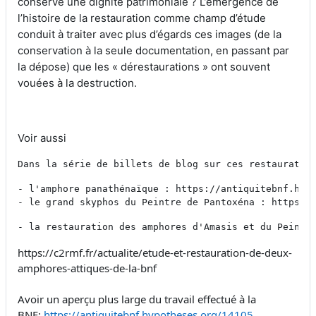
conserve une dignité patrimoniale ? L’émergence de
l’histoire de la restauration comme champ d’étude
conduit à traiter avec plus d’égards ces images (de la
conservation à la seule documentation, en passant par
la dépose) que les « dérestaurations » ont souvent
vouées à la destruction.
Voir aussi
Dans la série de billets de blog sur ces restauratio
- l'amphore panathénaïque : https://antiquitebnf.hypo
- le grand skyphos du Peintre de Pantoxéna : https:/
- la restauration des amphores d'Amasis et du Peintr
https://c2rmf.fr/actualite/etude-et-restauration-de-deux-
amphores-attiques-de-la-bnf
Avoir un aperçu plus large du travail effectué à la
BNF:
https://antiquitebnf.hypotheses.org/14105