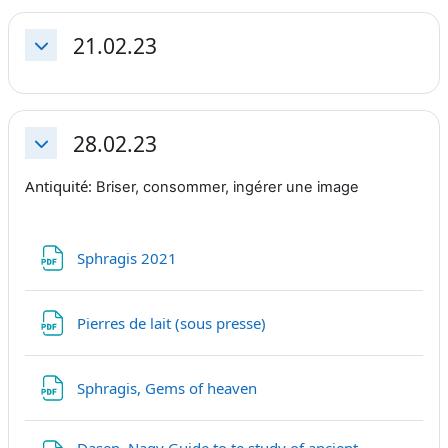
21.02.23
Replier
28.02.23
Replier
Antiquité:
Briser, consommer, ingérer une image
Fichier
Sphragis 2021
Fichier
Pierres de lait (sous presse)
Fichier
Sphragis, Gems of heaven