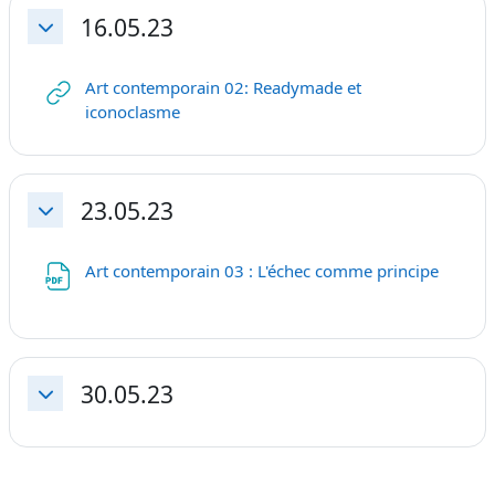
16.05.23
Replier
Art contemporain 02: Readymade et
URL
iconoclasme
23.05.23
Replier
Fichier
Art contemporain 03 : L'échec comme principe
30.05.23
Replier