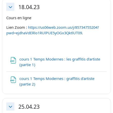
18.04.23
Replier
Cours en ligne
Lien Zoom :
https://us06web.zoom.us/j/85734755204?
pwd=ejdhaVdERlo1RUlPUE5yOGx3QktlUT09
.
cours 1 Temps Modernes : les graffitis d'artiste
Fichier
(partie 1)
cours 1 Temps Modernes : graffitis d'artiste
Fichier
(partie 2)
25.04.23
Replier