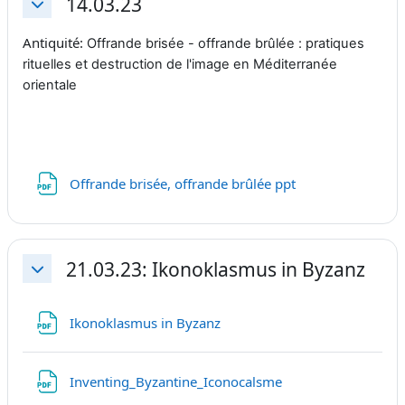
14.03.23
Replier
Antiquité:
Offrande brisée - offrande brûlée : pratiques
rituelles et destruction de l'image en Méditerranée
orientale
Fichier
Offrande brisée, offrande brûlée ppt
21.03.23: Ikonoklasmus in Byzanz
Replier
Fichier
Ikonoklasmus in Byzanz
Fichier
Inventing_Byzantine_Iconocalsme