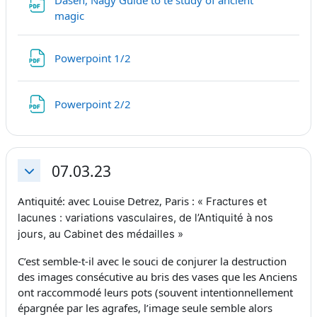
Dasen, Nagy Guide to te study of ancient
Fichier
magic
Fichier
Powerpoint 1/2
Fichier
Powerpoint 2/2
07.03.23
Replier
Antiquité: avec Louise Detrez, Paris :
« Fractures et
lacunes : variations vasculaires, de l’Antiquité à nos
jours, au Cabinet des médailles »
C’est semble-t-il avec le souci de conjurer la destruction
des images consécutive au bris des vases que les Anciens
ont raccommodé leurs pots (souvent intentionnellement
épargnée par les agrafes, l’image seule semble alors