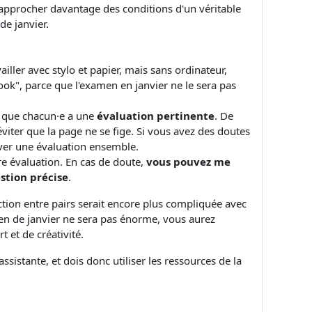
approcher davantage des conditions d'un véritable
de janvier.
availler avec stylo et papier, mais sans ordinateur,
ok", parce que l'examen en janvier ne le sera pas
r que chacun·e a une
évaluation pertinente
. De
éviter que la page ne se fige. Si vous avez des doutes
uver une évaluation ensemble.
tre évaluation. En cas de doute,
vous pouvez me
stion précise
.
tion entre pairs serait encore plus compliquée avec
en de janvier ne sera pas énorme, vous aurez
et de créativité.
istante, et dois donc utiliser les ressources de la