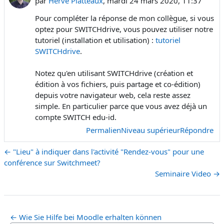
par
Hervé Platteaux
,
mardi 24 mars 2020, 11:37
Pour compléter la réponse de mon collègue, si vous
optez pour SWITCHdrive, vous pouvez utiliser notre
tutoriel (installation et utilisation) :
tutoriel
SWITCHdrive
.
Notez qu'en utilisant SWITCHdrive (création et
édition à vos fichiers, puis partage et co-édition)
depuis votre navigateur web, cela reste assez
simple. En particulier parce que vous avez déjà un
compte SWITCH edu-id.
Permalien
Niveau supérieur
Répondre
← "Lieu" à indiquer dans l'activité "Rendez-vous" pour une
conférence sur Switchmeet?
Seminaire Video →
← Wie Sie Hilfe bei Moodle erhalten können