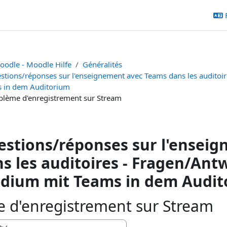
oodle - Moodle Hilfe
Généralités
stions/réponses sur l'enseignement avec Teams dans les auditoi
 in dem Auditorium
blème d'enregistrement sur Stream
stions/réponses sur l'ensei
s les auditoires - Fragen/An
udium mit Teams in dem Audi
 d'enregistrement sur Stream