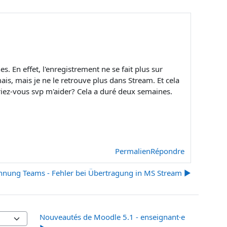
 En effet, l'enregistrement ne se fait plus sur
is, mais je ne le retrouve plus dans Stream. Et cela
riez-vous svp m'aider? Cela a duré deux semaines.
Permalien
Répondre
hnung Teams - Fehler bei Übertragung in MS Stream ▶︎
Nouveautés de Moodle 5.1 - enseignant·e