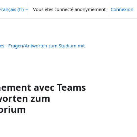
Français ‎(fr)‎
Vous êtes connecté anonymement
Connexion
res - Fragen/Antworten zum Studium mit
gnement avec Teams
tworten zum
torium