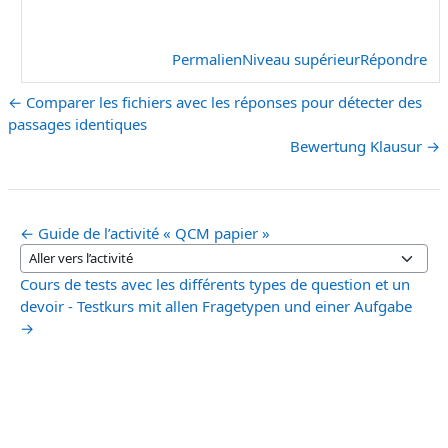
Permalien
Niveau supérieur
Répondre
← Comparer les fichiers avec les réponses pour détecter des
passages identiques
Bewertung Klausur →
← Guide de l’activité « QCM papier »
Aller vers l’activité
Cours de tests avec les différents types de question et un
devoir - Testkurs mit allen Fragetypen und einer Aufgabe
→