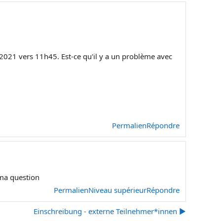
 2021 vers 11h45. Est-ce qu'il y a un problème avec
Permalien
Répondre
ma question
Permalien
Niveau supérieur
Répondre
Einschreibung - externe Teilnehmer*innen ▶︎