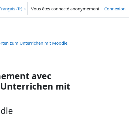
Français ‎(fr)‎
Vous êtes connecté anonymement
Connexion
orten zum Unterrichen mit Moodle
gnement avec
Unterrichen mit
odle