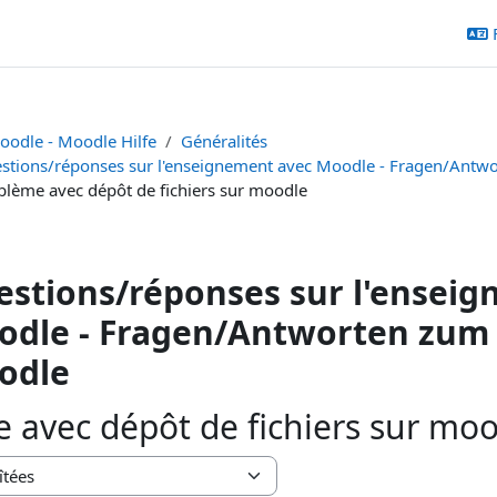
oodle - Moodle Hilfe
Généralités
stions/réponses sur l'enseignement avec Moodle - Fragen/Antw
blème avec dépôt de fichiers sur moodle
stions/réponses sur l'ensei
dle - Fragen/Antworten zum 
odle
 avec dépôt de fichiers sur mo