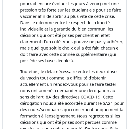
pourrait encore évoluer les jours à venir) met une
pression très forte sur les étudiant·e·s pour se faire
vacciner afin de sortir au plus vite de cette crise.
Dans le dilemme entre le respect de la liberté
individuelle et la garantie du bien commun, les
décisions qui ont été prises penchent en effet
clairement d’un côté. Vous pouvez ne pas y adhérer,
mais quel que soit le choix qui a été fait, chacun·e
doit faire avec cette donnée supplémentaire (qui
possède ses bases légales).
Toutefois, le délai nécessaire entre les deux doses
du vaccin tout comme la difficulté d’obtenir
actuellement un rendez-vous pour se faire tester
nous ont amené à demander une dérogation au
sens de l’art. 8A des directives COVID-19. Cette
dérogation nous a été accordée durant le SA21 pour
des cours/séminaires qui concernent uniquement la
formation à l’enseignement. Nous regrettons si les
décisions qui ont été prises sont perçues comme
injustes par une petite minorité d’entre vous. Si le