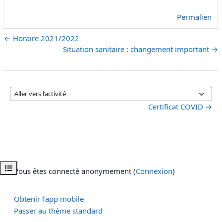
Permalien
← Horaire 2021/2022
Situation sanitaire : changement important →
Aller vers l’activité
Certificat COVID →
Ouvrir l’index du cours
Vous êtes connecté anonymement (
Connexion
)
Obtenir l’app mobile
Passer au thème standard