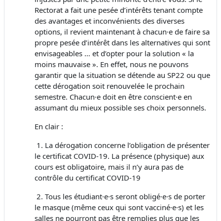
Rectorat a fait une pesée d’intérêts tenant compte
des avantages et inconvénients des diverses
options, il revient maintenant à chacun·e de faire sa
propre pesée d’intérêt dans les alternatives qui sont
envisageables … et d’opter pour la solution « la
moins mauvaise ». En effet, nous ne pouvons
garantir que la situation se détende au SP22 ou que
cette dérogation soit renouvelée le prochain
semestre. Chacun·e doit en être conscient·e en
assumant du mieux possible ses choix personnels.
En clair :
1.
La dérogation concerne l’obligation de présenter
le certificat COVID-19. La présence (physique) aux
cours est obligatoire, mais il n’y aura pas de
contrôle du certificat COVID-19
2.
Tous les étudiant·e·s seront obligé·e·s de porter
le masque (même ceux qui sont vacciné·e·s) et les
salles ne pourront pas être remplies plus que les