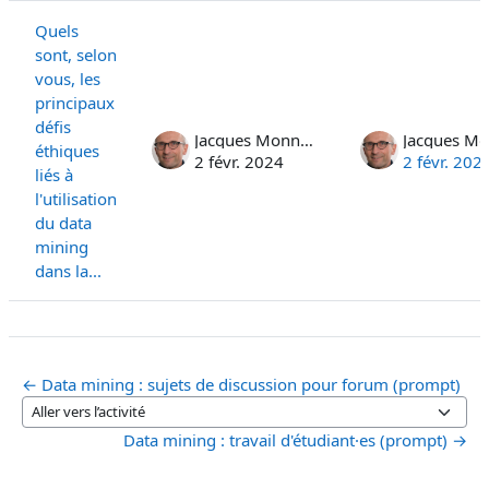
Quels
sont, selon
vous, les
principaux
défis
Jacques Monnard
éthiques
2 févr. 2024
2 févr. 202
liés à
l'utilisation
du data
mining
dans la...
← Data mining : sujets de discussion pour forum (prompt)
Aller vers l’activité
Data mining : travail d'étudiant·es (prompt) →