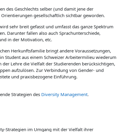
zen des Geschlechts selber (und damit jene der
en Orientierungen gesellschaftlich sichtbar geworden.
 wird sehr breit gefasst und umfasst das ganze Spektrum
en. Darunter fallen also auch Sprachunterschiede,
d in der Motivation, etc.
mischen Herkunftsfamilie bringt andere Voraussetzungen,
 Ein Student aus einem Schweizer Arbeitermilieu wiederum
der Lehre die Vielfalt der Studierenden berücksichtigen,
ppen aufzulösen. Zur Verbindung von Gender- und
eitete und praxisbezogene Einführung.
hende Strategien des
Diversity Management
.
ty-Strategien im Umgang mit der Vielfalt ihrer