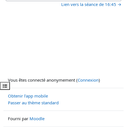
Lien vers la séance de 16:45 →
Vous êtes connecté anonymement (
Connexion
)
Ouvrir l’index du cours
Obtenir l’app mobile
Passer au thème standard
Fourni par
Moodle