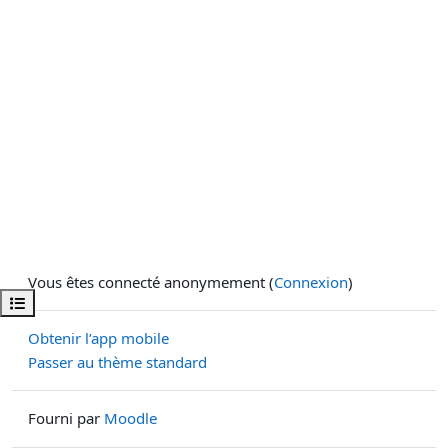
Vous êtes connecté anonymement (
Connexion
)
Ouvrir l’index du cours
Obtenir l’app mobile
Passer au thème standard
Fourni par
Moodle