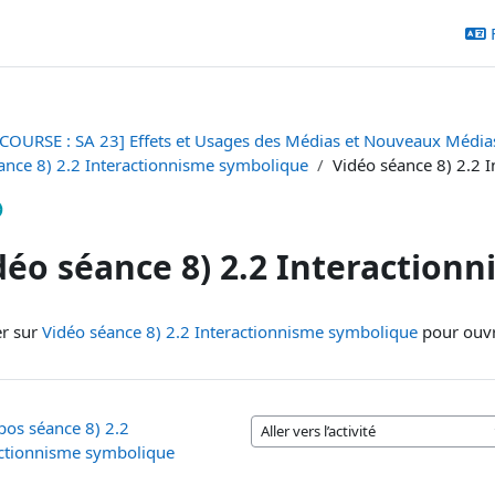
COURSE : SA 23] Effets et Usages des Médias et Nouveaux Média
ance 8) 2.2 Interactionnisme symbolique
Vidéo séance 8) 2.2 
déo séance 8) 2.2 Interaction
ditions d’achèvement
er sur
Vidéo séance 8) 2.2 Interactionnisme symbolique
pour ouvri
pos séance 8) 2.2
Aller vers l’activité
actionnisme symbolique