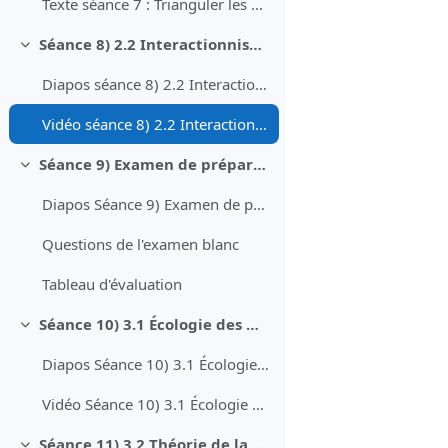
Texte séance 7 : Trianguler les chaînes : Une analyse sémiotique de la hiérarchie hégémonique du pouvoir dans Star Wars
Séance 8) 2.2 Interactionnisme symbolique
Replier
Diapos séance 8) 2.2 Interactionnisme symbolique
Vidéo séance 8) 2.2 Interactionnisme symbolique
Séance 9) Examen de préparation
Replier
Diapos Séance 9) Examen de préparation
Questions de l'examen blanc
Tableau d'évaluation
Séance 10) 3.1 Écologie des médias
Replier
Diapos Séance 10) 3.1 Écologie des médias
Vidéo Séance 10) 3.1 Écologie des médias
Séance 11) 3.2 Théorie de la culture ("cultivation theory")