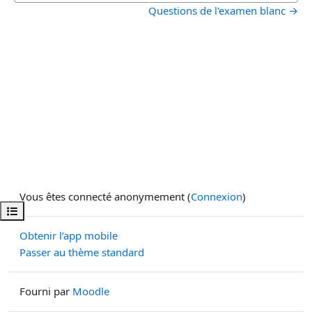
Questions de l'examen blanc →
Vous êtes connecté anonymement (
Connexion
)
Ouvrir l’index du cours
Obtenir l’app mobile
Passer au thème standard
Fourni par
Moodle