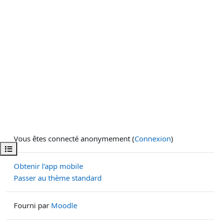
Vous êtes connecté anonymement (
Connexion
)
Ouvrir l’index du cours
Obtenir l’app mobile
Passer au thème standard
Fourni par
Moodle