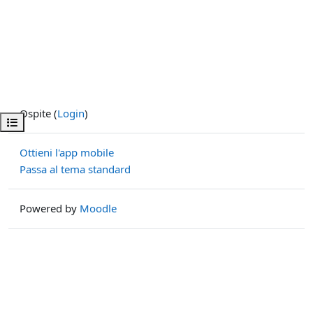
Ospite (
Login
)
Apri indice del corso
Ottieni l'app mobile
Passa al tema standard
Powered by
Moodle