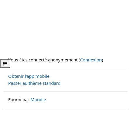
Vous êtes connecté anonymement (
Connexion
)
Ouvrir l’index du cours
Obtenir l’app mobile
Passer au thème standard
Fourni par
Moodle