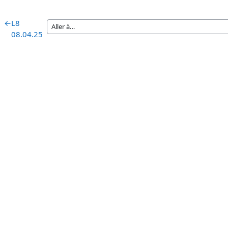
←
L8
08.04.25