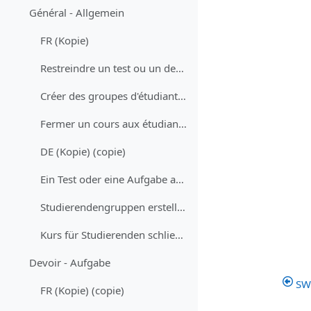
Général - Allgemein
FR (Kopie)
Restreindre un test ou un devoir à un groupe d'étudiant·es
Créer des groupes d'étudiant·es
Fermer un cours aux étudiant·es
DE (Kopie) (copie)
Ein Test oder eine Aufgabe auf eine Gruppe von Studierenden beschränken
Studierendengruppen erstellen
Kurs für Studierenden schließen
Devoir - Aufgabe
SW
FR (Kopie) (copie)