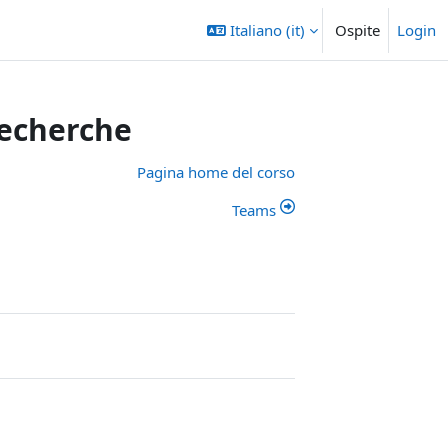
Italiano ‎(it)‎
Ospite
Login
Recherche
Pagina home del corso
Teams