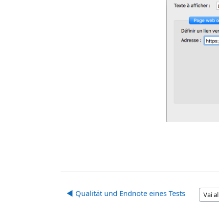
◀︎ Qualität und Endnote eines Tests
Vai all