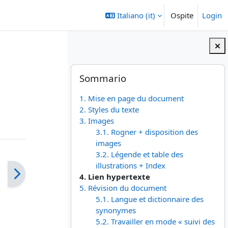
Italiano ‎(it)‎
Ospite
Login
Blocchi
Salta Sommario
Sommario
1. Mise en page du document
2. Styles du texte
3. Images
3.1. Rogner + disposition des
images
3.2. Légende et table des
illustrations + Index
4. Lien hypertexte
5. Révision du document
5.1. Langue et dictionnaire des
synonymes
5.2. Travailler en mode « suivi des