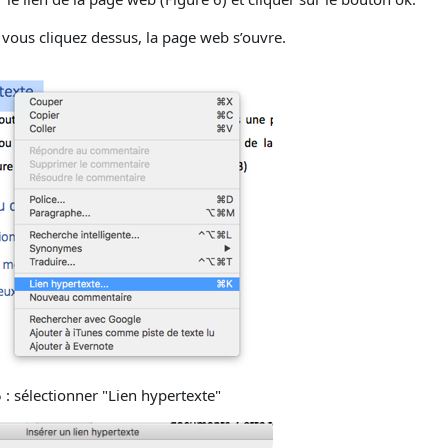
i vous cliquez dessus, la page web s’ouvre.
5
: sélectionner "Lien hypertexte"