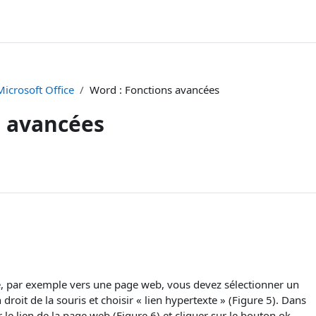
Microsoft Office
Word : Fonctions avancées
s avancées
te, par exemple vers une page web, vous devez sélectionner un
droit de la souris et choisir « lien hypertexte » (Figure 5). Dans
 le lien de la page web (Figure 6) et cliquer sur le bouton ok.