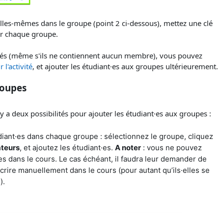
·elles-mêmes dans le groupe (point 2 ci-dessous), mettez une clé
our chaque groupe.
réés (même s'ils ne contiennent aucun membre), vous pouvez
 l'activité
, et ajouter les étudiant·es aux groupes ultérieurement.
roupes
y a deux possibilités pour ajouter les étudiant·es aux groupes :
iant·es dans chaque groupe : sélectionnez le groupe, cliquez
ateurs
, et ajoutez les étudiant·es.
A noter
: vous ne pouvez
·es dans le cours. Le cas échéant, il faudra leur demander de
scrire manuellement dans le cours (pour autant qu’ils·elles se
).