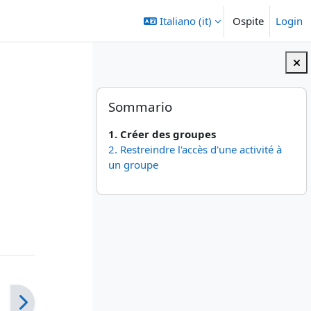
Italiano ‎(it)‎
Ospite
Login
Blocchi
Salta Sommario
Sommario
1. Créer des groupes
2. Restreindre l'accès d'une activité à
un groupe