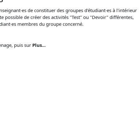
eignant·es de constituer des groupes d'étudiant·es à l'intérieur
te possible de créer des activités "Test" ou "Devoir" différentes,
tudiant·es membres du groupe concerné.
renage, puis sur
Plus...