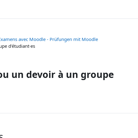
Examens avec Moodle - Prüfungen mit Moodle
upe d'étudiant·es
ou un devoir à un groupe
s