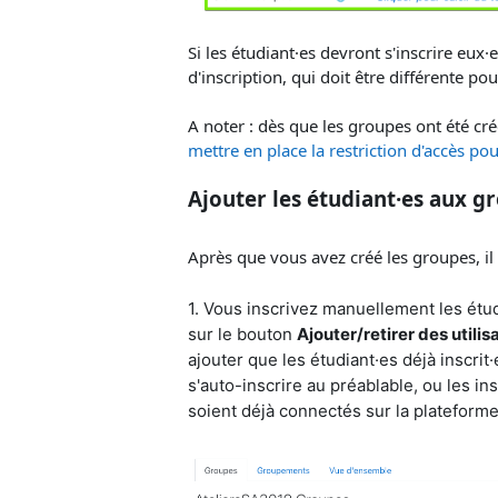
Si les étudiant·es devront s'inscrire eux
d'inscription, qui doit être différente p
A noter : dès que les groupes ont été c
mettre en place la restriction d'accès pour
Ajouter les étudiant·es aux g
Après que vous avez créé les groupes, il 
1.
Vous inscrivez manuellement les étud
sur le bouton
Ajouter/retirer des utilis
ajouter que les étudiant·es déjà inscrit
s'auto-inscrire au préablable, ou les in
soient déjà connectés sur la plateforme