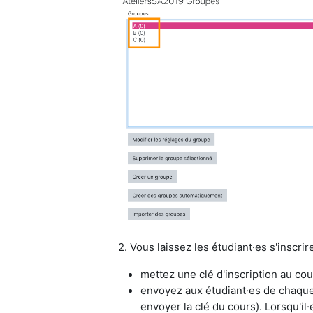
2. Vous laissez les étudiant·es s'inscri
mettez une clé d'inscription au cou
envoyez
aux étudiant·es de chaque
envoyer la clé du cours). Lorsqu'il·e