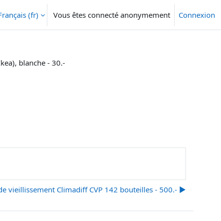
Français ‎(fr)‎
Vous êtes connecté anonymement
Connexion
kea), blanche - 30.-
e vieillissement Climadiff CVP 142 bouteilles - 500.- ▶︎