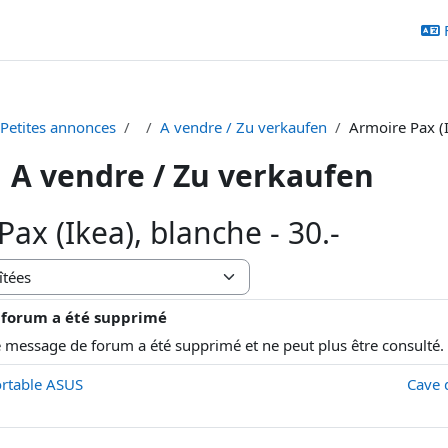
 Petites annonces
A vendre / Zu verkaufen
Armoire Pax (I
A vendre / Zu verkaufen
ax (Ikea), blanche - 30.-
 forum a été supprimé
ses : 0
 message de forum a été supprimé et ne peut plus être consulté.
ortable ASUS
Cave d