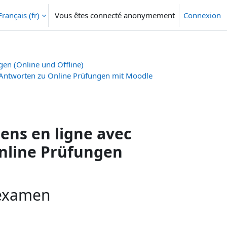
Français ‎(fr)‎
Vous êtes connecté anonymement
Connexion
gen (Online und Offline)
/Antworten zu Online Prüfungen mit Moodle
ens en ligne avec
nline Prüfungen
 examen