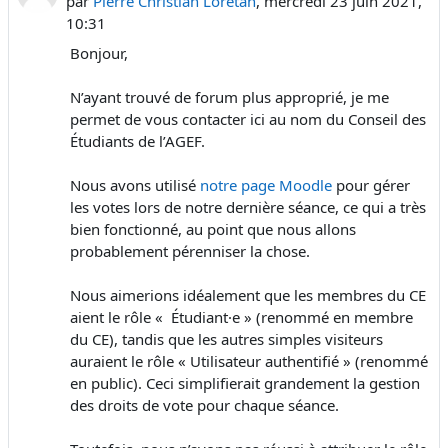
par
Pierre Christian Loretan
,
mercredi 23 juin 2021,
10:31
Bonjour,
N’ayant trouvé de forum plus approprié, je me
permet de vous contacter ici au nom du Conseil des
Étudiants de l’AGEF.
Nous avons utilisé
notre page Moodle
pour gérer
les votes lors de notre dernière séance, ce qui a très
bien fonctionné, au point que nous allons
probablement pérenniser la chose.
Nous aimerions idéalement que les membres du CE
aient le rôle « Étudiant·e » (renommé en membre
du CE), tandis que les autres simples visiteurs
auraient le rôle « Utilisateur authentifié » (renommé
en public). Ceci simplifierait grandement la gestion
des droits de vote pour chaque séance.