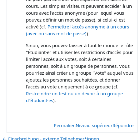
cours. Les simples visiteurs peuvent accéder à un
cours avec l'accès anonyme (pour lequel vous
pouvez définir un mot de passe), si celui-ci est
activé (cf.
Permettre l'accès anonyme à un cours
(avec ou sans mot de passe)
).
Sinon, vous pouvez laisser à tout le monde le rôle
"Étudiant·e" et utiliser les restrictions d'accès pour
limiter l'accès aux votes, soit à certaines
personnes, soit à un groupe de personnes. Vous
pourriez ainsi créer un groupe "Vote" auquel vous
ajoutez les personnes souhaitées, et donner
l'accès au vote uniquement à ce groupe (cf.
Restreindre un test ou un devoir à un groupe
d'étudiant·es
).
Permalien
Niveau supérieur
Répondre
← Einschreibung - externe Teilnehmer*innen