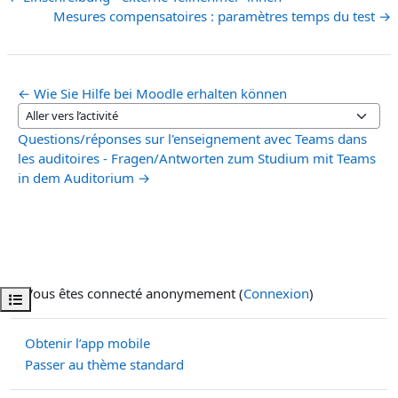
Mesures compensatoires : paramètres temps du test →
← Wie Sie Hilfe bei Moodle erhalten können
Aller vers l’activité
Questions/réponses sur l'enseignement avec Teams dans
les auditoires - Fragen/Antworten zum Studium mit Teams
in dem Auditorium →
Vous êtes connecté anonymement (
Connexion
)
Ouvrir l’index du cours
Obtenir l’app mobile
Passer au thème standard