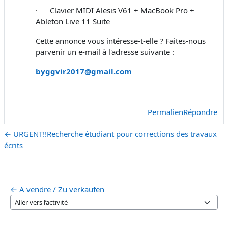
·
Clavier MIDI Alesis V61 + MacBook Pro +
Ableton Live 11 Suite
Cette annonce vous intéresse-t-elle ? Faites-nous
parvenir un e-mail à l'adresse suivante :
byggvir2017@gmail.com
Permalien
Répondre
← URGENT!!Recherche étudiant pour corrections des travaux
écrits
← A vendre / Zu verkaufen
Aller vers l’activité