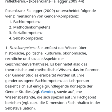
reflektieren.» (Rosenkranz-Fallegger 2009:44)
Rosenkranz-Fallegger (2009) unterscheidet folgende
vier Dimensionen von Gender-Kompetenz:
Fachkompetenz
Methodenkompetenz
Sozialkompetenz
Selbstkompetenz
1.
Fachkompetenz
:
Sie umfasst das Wissen über
historische, politische, kulturelle, ökonomische,
rechtliche und soziale Aspekte der
Geschlechterverhältnisse. Es beinhaltet also das
theoretische und methodische Wissen, das im Rahmen
der Gender Studies erarbeitet worden ist. Ihre
genderbezogene Fachkompetenz als Lehrperson
bezieht sich auf einige grundlegende Konzepte der
Gender Studies (vgl.
Gender
), sowie auf jene
Wissensbestände, die sich speziell auf Ihr Fachgebiet
beziehen (vgl. dazu die Dimension «Fachinhalte» in der
Selbstevaluation).