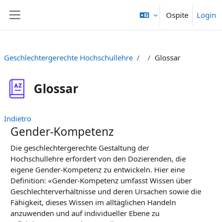
Vai al contenuto principale
Ospite
Login
Pannello laterale
Geschlechtergerechte Hochschullehre
Glossar
Glossar
Indietro
Gender-Kompetenz
Die geschlechtergerechte Gestaltung der
Hochschullehre erfordert von den Dozierenden, die
eigene Gender-Kompetenz zu entwickeln. Hier eine
Definition: «Gender-Kompetenz umfasst Wissen über
Geschlechterverhältnisse und deren Ursachen sowie die
Fähigkeit, dieses Wissen im alltäglichen Handeln
anzuwenden und auf individueller Ebene zu