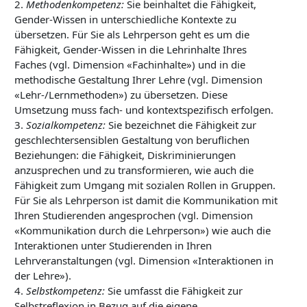
2.
Methodenkompetenz:
Sie beinhaltet die Fähigkeit,
Gender-Wissen in unterschiedliche Kontexte zu
übersetzen. Für Sie als Lehrperson geht es um die
Fähigkeit, Gender-Wissen in die Lehrinhalte Ihres
Faches (vgl. Dimension «Fachinhalte») und in die
methodische Gestaltung Ihrer Lehre (vgl. Dimension
«Lehr-/Lernmethoden») zu übersetzen. Diese
Umsetzung muss fach- und kontextspezifisch erfolgen.
3.
Sozialkompetenz:
Sie bezeichnet die Fähigkeit zur
geschlechtersensiblen Gestaltung von beruflichen
Beziehungen: die Fähigkeit, Diskriminierungen
anzusprechen und zu transformieren, wie auch die
Fähigkeit zum Umgang mit sozialen Rollen in Gruppen.
Für Sie als Lehrperson ist damit die Kommunikation mit
Ihren Studierenden angesprochen (vgl. Dimension
«Kommunikation durch die Lehrperson») wie auch die
Interaktionen unter Studierenden in Ihren
Lehrveranstaltungen (vgl. Dimension «Interaktionen in
der Lehre»).
4.
Selbstkompetenz:
Sie umfasst die Fähigkeit zur
Selbstreflexion in Bezug auf die eigene