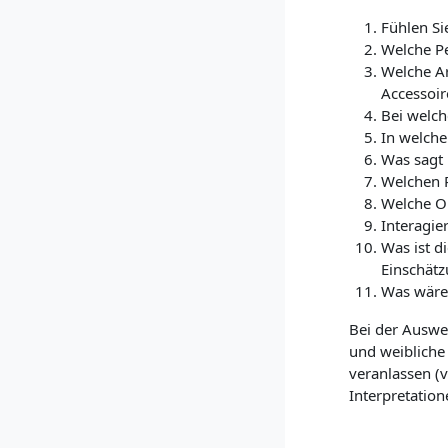
Fühlen Si
Welche Pe
Welche Ar
Accessoir
Bei welch
In welche
Was sagt 
Welchen 
Welche Ob
Interagie
Was ist d
Einschät
Was wären
Bei der Auswe
und weibliche
veranlassen (
Interpretation