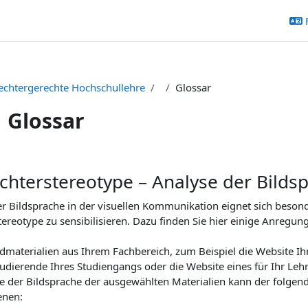
echtergerechte Hochschullehre
Glossar
Glossar
chterstereotype – Analyse der Bilds
r Bildsprache in der visuellen Kommunikation eignet sich besonde
ereotype zu sensibilisieren. Dazu finden Sie hier einige Anregun
dmaterialien aus Ihrem Fachbereich, zum Beispiel die Website Ih
tudierende Ihres Studiengangs oder die Website eines für Ihr Le
se der Bildsprache der ausgewählten Materialien kann der folgen
enen: