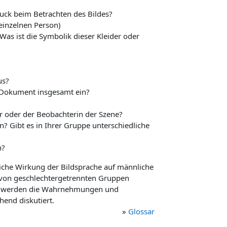
ruck beim Betrachten des Bildes?
 einzelnen Person)
as ist die Symbolik dieser Kleider oder
us?
 Dokument insgesamt ein?
r oder der Beobachterin der Szene?
n? Gibt es in Ihrer Gruppe unterschiedliche
n?
iche Wirkung der Bildsprache auf männliche
 von geschlechtergetrennten Gruppen
nd werden die Wahrnehmungen und
hend diskutiert.
»
Glossar