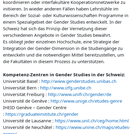
koordinieren oder interfakultäre Kooperationsnetzwerke zu
initiieren. In wieder anderen Fällen haben Lehrstühle im
Bereich der Sozial- oder Kulturwissenschaften Programme in
einem Spezialgebiet der Gender Studies entwickelt. In der
Schweiz hat sich das Prinzip der Vernetzung dieser
verschiedenen Angebote in Gender Studies bewährt.
Es obliegt jeder einzelnen Hochschule, eine Strategie der
Integration der Gender-Dimension in die Studiengänge zu
entwickeln und die notwendigen Mittel bereitzustellen, um
die Fakultäten in diesem Prozess zu unterstützen.
Kompetenz-Zentren in Gender Studies in der Schweiz:
Universität Basel :
http://www.genderstudies.unibas.ch
Universität Bern :
http://www.izfg.unibe.ch
Universität Freiburg :
http://www.unifr.ch/gender/de
Université de Genève :
http://www.unige.ch/etudes-genre
IHEID Genève – Gender Centre
:
https://graduateinstitute.ch/gender
Université de Lausanne :
https://www.unil.ch/ceg/home.html
Université de Neuchâtel :
https://www.unine.ch/maps/etudes-
genre/