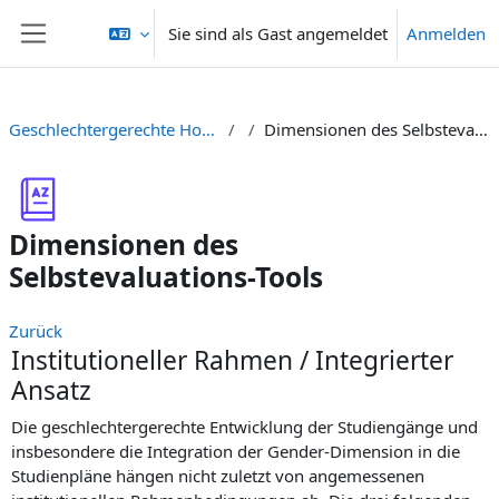
Zum Hauptinhalt
Sie sind als Gast angemeldet
Anmelden
Website-Übersicht
Geschlechtergerechte Hochschullehre
Dimensionen des Selbstevaluations-Tools
Dimensionen des
Selbstevaluations-Tools
Zurück
Institutioneller Rahmen / Integrierter
Ansatz
Die geschlechtergerechte Entwicklung der Studiengänge und
insbesondere die Integration der Gender-Dimension in die
Studienpläne hängen nicht zuletzt von angemessenen