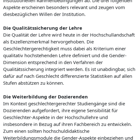
institutionellen Rahmenbedingungen ab. Die drei folgenden
Aspekte erscheinen besonders relevant und zeugen vom
diesbezüglichen Willen der Institution.
Die Qualitätssicherung der Lehre
Die Qualität der Lehre wird heute in der Hochschullandschaft
als Exzellenzmerkmal hervorgehoben. Die
Geschlechtergerechtigkeit muss dabei als Kriterium einer
qualitativ hochstehenden Lehre definiert und die Gender-
Dimension entsprechend in den Verfahren der
Qualitätssicherung integriert werden. Es ist unabdingbar, sich
dafür auf nach Geschlecht differenzierte Statistiken auf allen
Stufen abstützen zu können.
Die Weiterbildung der Dozierenden
Im Kontext geschlechtergerechter Studiengänge sind die
Dozierenden aufgefordert, ihre eigene Sensibilität für
Geschlechter-Aspekte in der Hochschullehre und
insbesondere in Bezug auf ihren Fachbereich zu entwickeln.
Zum einen sollten hochschuldidaktische
Weiterbildungsmodule die Gender-Aspekte einbeziehen und