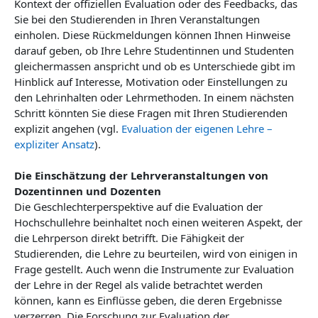
Kontext der offiziellen Evaluation oder des Feedbacks, das
Sie bei den Studierenden in Ihren Veranstaltungen
einholen. Diese Rückmeldungen können Ihnen Hinweise
darauf geben, ob Ihre Lehre Studentinnen und Studenten
gleichermassen anspricht und ob es Unterschiede gibt im
Hinblick auf Interesse, Motivation oder Einstellungen zu
den Lehrinhalten oder Lehrmethoden. In einem nächsten
Schritt könnten Sie diese Fragen mit Ihren Studierenden
explizit angehen (vgl.
Evaluation der eigenen Lehre –
expliziter Ansatz
).
Die Einschätzung der Lehrveranstaltungen von
Dozentinnen und Dozenten
Die Geschlechterperspektive auf die Evaluation der
Hochschullehre beinhaltet noch einen weiteren Aspekt, der
die Lehrperson direkt betrifft. Die Fähigkeit der
Studierenden, die Lehre zu beurteilen, wird von einigen in
Frage gestellt. Auch wenn die Instrumente zur Evaluation
der Lehre in der Regel als valide betrachtet werden
können, kann es Einflüsse geben, die deren Ergebnisse
verzerren. Die Forschung zur Evaluation der