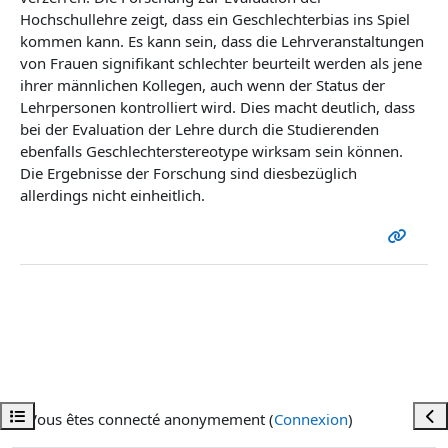
Hochschullehre zeigt, dass ein Geschlechterbias ins Spiel
kommen kann. Es kann sein, dass die Lehrveranstaltungen
von Frauen signifikant schlechter beurteilt werden als jene
ihrer männlichen Kollegen, auch wenn der Status der
Lehrpersonen kontrolliert wird. Dies macht deutlich, dass
bei der Evaluation der Lehre durch die Studierenden
ebenfalls Geschlechterstereotype wirksam sein können.
Die Ergebnisse der Forschung sind diesbezüglich
allerdings nicht einheitlich.
Ouvrir l’index du cours
Ouvr
Vous êtes connecté anonymement (
Connexion
)