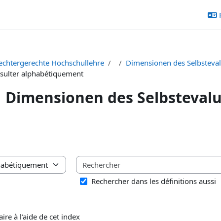
echtergerechte Hochschullehre
Dimensionen des Selbsteval
sulter alphabétiquement
Dimensionen des Selbstevalu
chèvement
saire à l’aide de cet index
Rechercher dans les définitions aussi
ire à l’aide de cet index