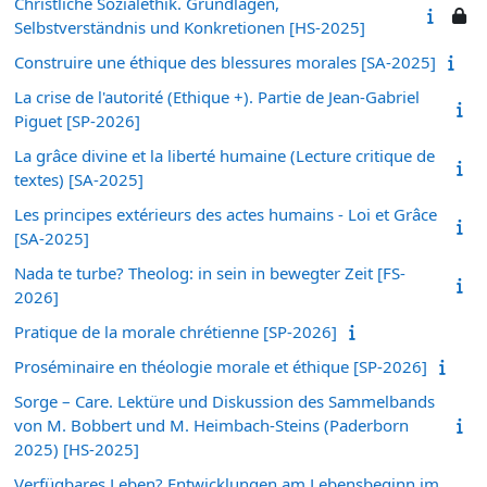
Christliche Sozialethik. Grundlagen,
Selbstverständnis und Konkretionen [HS-2025]
Construire une éthique des blessures morales [SA-2025]
La crise de l'autorité (Ethique +). Partie de Jean-Gabriel
Piguet [SP-2026]
La grâce divine et la liberté humaine (Lecture critique de
textes) [SA-2025]
Les principes extérieurs des actes humains - Loi et Grâce
[SA-2025]
Nada te turbe? Theolog: in sein in bewegter Zeit [FS-
2026]
Pratique de la morale chrétienne [SP-2026]
Proséminaire en théologie morale et éthique [SP-2026]
Sorge – Care. Lektüre und Diskussion des Sammelbands
von M. Bobbert und M. Heimbach-Steins (Paderborn
2025) [HS-2025]
Verfügbares Leben? Entwicklungen am Lebensbeginn im