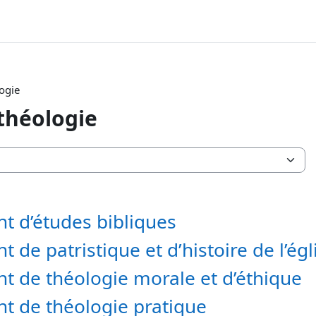
logie
 théologie
 d’études bibliques
de patristique et d’histoire de l’égl
 de théologie morale et d’éthique
t de théologie pratique