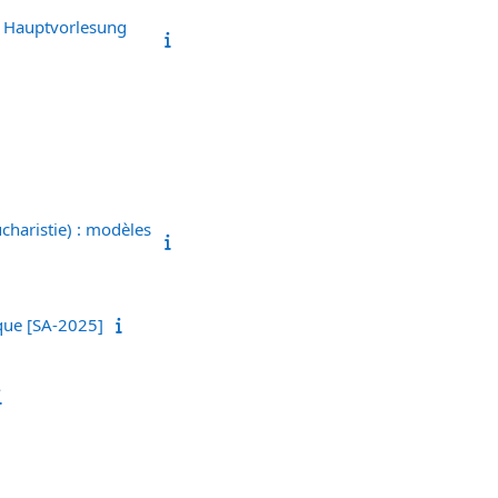
. Hauptvorlesung
charistie) : modèles
ique [SA-2025]