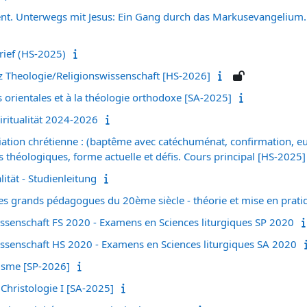
nt. Unterwegs mit Jesus: Ein Gang durch das Markusevangelium
ief (HS-2025)
 Theologie/Religionswissenschaft [HS-2026]
s orientales et à la théologie orthodoxe [SA-2025]
iritualität 2024-2026
tiation chrétienne : (baptême avec catéchuménat, confirmation, eu
 théologiques, forme actuelle et défis. Cours principal [HS-2025]
lität - Studienleitung
Les grands pédagogues du 20ème siècle - théorie et mise en prat
issenschaft FS 2020 - Examens en Sciences liturgiques SP 2020
issenschaft HS 2020 - Examens en Sciences liturgiques SA 2020
isme [SP-2026]
Christologie I [SA-2025]