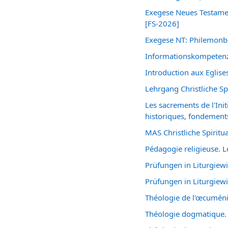
Exegese Neues Testame
[FS-2026]
Exegese NT: Philemonbr
Informationskompetenz
Introduction aux Eglise
Lehrgang Christliche Sp
Les sacrements de l'Ini
historiques, fondements
MAS Christliche Spiritua
Pédagogie religieuse. 
Prüfungen in Liturgiew
Prüfungen in Liturgiew
Théologie de l'œcumén
Théologie dogmatique. 