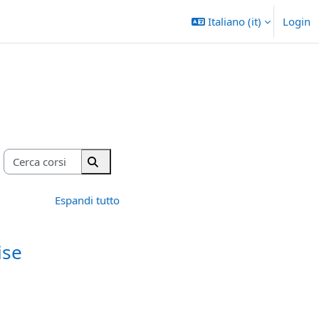
Italiano ‎(it)‎
Login
Cerca corsi
Cerca corsi
Espandi tutto
ise