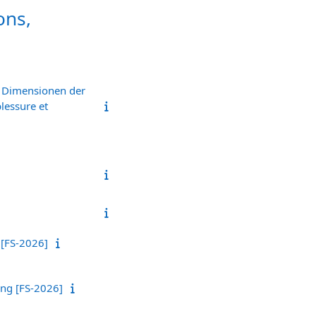
ons,
e: Dimensionen der
lessure et
 [FS-2026]
ung [FS-2026]