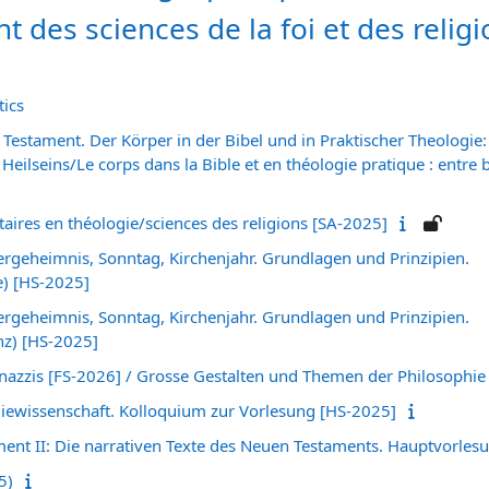
 des sciences de la foi et des religi
ics
 Testament. Der Körper in der Bibel und in Praktischer Theologi
eilseins/Le corps dans la Bible et en théologie pratique : entre b
res en théologie/sciences des religions [SA-2025]
stergeheimnis, Sonntag, Kirchenjahr. Grundlagen und Prinzipien.
e) [HS-2025]
stergeheimnis, Sonntag, Kirchenjahr. Grundlagen und Prinzipien.
nz) [HS-2025]
azzis [FS-2026] / Grosse Gestalten und Themen der Philosophie
rgiewissenschaft. Kolloquium zur Vorlesung [HS-2025]
ment II: Die narrativen Texte des Neuen Testaments. Hauptvorles
5)