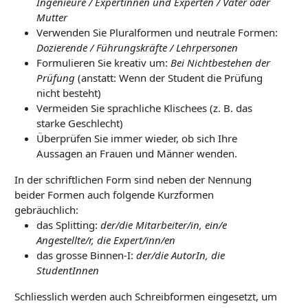
Ingenieure / Expertinnen und Experten / Vater oder
Mutter
Verwenden Sie Pluralformen und neutrale Formen:
Dozierende / Führungskräfte / Lehrpersonen
Formulieren Sie kreativ um:
Bei Nichtbestehen der
Prüfung
(anstatt: Wenn der Student die Prüfung
nicht besteht)
Vermeiden Sie sprachliche Klischees (z. B. das
starke Geschlecht)
Überprüfen Sie immer wieder, ob sich Ihre
Aussagen an Frauen und Männer wenden.
In der schriftlichen Form sind neben der Nennung
beider Formen auch folgende Kurzformen
gebräuchlich:
das Splitting:
der/die Mitarbeiter/in, ein/e
Angestellte/r, die Expert/inn/en
das grosse Binnen-I:
der/die AutorIn, die
StudentInnen
Schliesslich werden auch Schreibformen eingesetzt, um