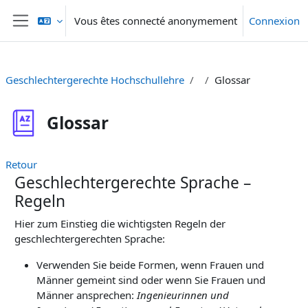
Passer au contenu principal
Vous êtes connecté anonymement
Connexion
Panneau latéral
Geschlechtergerechte Hochschullehre
Glossar
Glossar
Retour
Geschlechtergerechte Sprache –
Regeln
Hier zum Einstieg die wichtigsten Regeln der
geschlechtergerechten Sprache:
Verwenden Sie beide Formen, wenn Frauen und
Männer gemeint sind oder wenn Sie Frauen und
Männer ansprechen:
Ingenieurinnen und