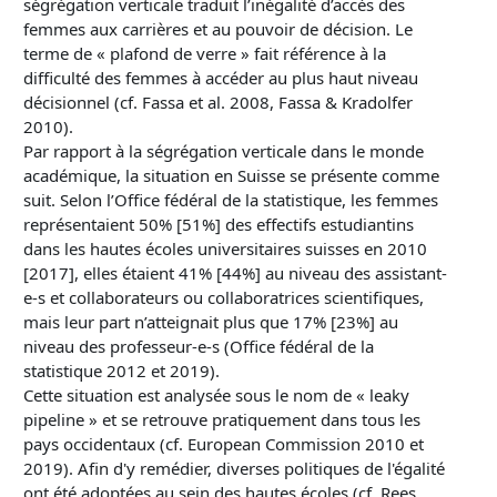
ségrégation verticale traduit l’inégalité d’accès des
femmes aux carrières et au pouvoir de décision. Le
terme de « plafond de verre » fait référence à la
difficulté des femmes à accéder au plus haut niveau
décisionnel (cf. Fassa et al. 2008, Fassa & Kradolfer
2010).
Par rapport à la ségrégation verticale dans le monde
académique, la situation en Suisse se présente comme
suit. Selon l’Office fédéral de la statistique, les femmes
représentaient 50% [51%] des effectifs estudiantins
dans les hautes écoles universitaires suisses en 2010
[2017], elles étaient 41% [44%] au niveau des assistant-
e-s et collaborateurs ou collaboratrices scientifiques,
mais leur part n’atteignait plus que 17% [23%] au
niveau des professeur-e-s (Office fédéral de la
statistique 2012 et 2019).
Cette situation est analysée sous le nom de « leaky
pipeline » et se retrouve pratiquement dans tous les
pays occidentaux (cf. European Commission 2010 et
2019). Afin d'y remédier, diverses politiques de l'égalité
ont été adoptées au sein des hautes écoles (cf. Rees