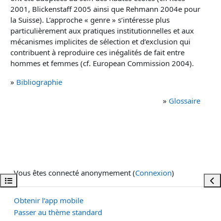
2001, Blickenstaff 2005 ainsi que Rehmann 2004e pour
la Suisse). L’approche « genre » s’intéresse plus
particulièrement aux pratiques institutionnelles et aux
mécanismes implicites de sélection et d’exclusion qui
contribuent à reproduire ces inégalités de fait entre
hommes et femmes (cf. European Commission 2004).
»
Bibliographie
»
Glossaire
Vous êtes connecté anonymement (
Connexion
)
Ouvrir l’index du cours
Ouvr
Obtenir l’app mobile
Passer au thème standard