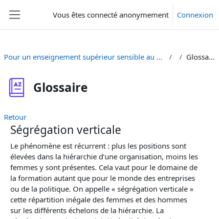
Passer au contenu principal
Vous êtes connecté anonymement
Connexion
Panneau latéral
Pour un enseignement supérieur sensible au genre
Glossaire
Glossaire
Retour
Ségrégation verticale
Le phénomène est récurrent : plus les positions sont
élevées dans la hiérarchie d’une organisation, moins les
femmes y sont présentes. Cela vaut pour le domaine de
la formation autant que pour le monde des entreprises
ou de la politique. On appelle « ségrégation verticale »
cette répartition inégale des femmes et des hommes
sur les différents échelons de la hiérarchie. La