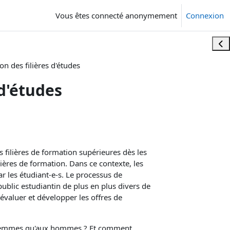
Vous êtes connecté anonymement
Connexion
Ouvr
on des filières d'études
 d'études
filières de formation supérieures dès les
ières de formation. Dans ce contexte, les
r les étudiant-e-s. Le processus de
ublic estudiantin de plus en plus divers de
 évaluer et développer les offres de
x femmes qu'aux hommes ? Et comment