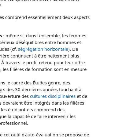
?
des comprend essentiellement deux aspects
s
: même si, dans l'ensemble, les femmes
 sérieux déséquilibres entre hommes et
des (cf.
ségrégation horizontale
). De
ière continuent à être nettement plus
. À travers le profil retenu pour leur offre
 les filières de formation sont en mesure
ns le cadre des Études genre, des
rs des 30 dernières années touchant à
'ouverture des
cultures disciplinaires
et de
s devraient être intégrés dans les filières
 les étudiant-e-s comprend des
ue la capacité de faire intervenir les
professionnel.
e cet outil d'auto-évaluation se propose de