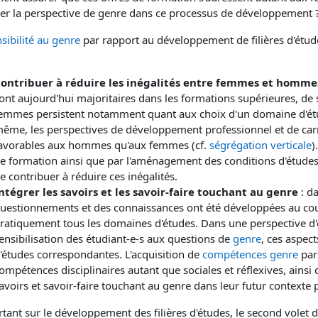
rer la perspective de genre dans ce processus de développement 
sibilité au genre
par rapport au développement de filières d'étu
ontribuer à réduire les inégalités entre femmes et homme
ont aujourd'hui majoritaires dans les formations supérieures, de
emmes persistent notamment quant aux choix d'un domaine d'étu
ême, les perspectives de développement professionnel et de carr
avorables aux hommes qu'aux femmes (cf.
ségrégation verticale
)
e formation ainsi que par l'aménagement des conditions d'études,
e contribuer à réduire ces inégalités.
ntégrer les savoirs et les savoir-faire touchant au genre
: da
uestionnements et des connaissances ont été développées au cou
ratiquement tous les domaines d'études. Dans une perspective d
ensibilisation des étudiant-e-s aux questions de
genre
, ces aspect
'études correspondantes. L'acquisition de
compétences genre
par
ompétences disciplinaires autant que sociales et réflexives, ainsi q
avoirs et savoir-faire touchant au genre dans leur futur contexte 
tant sur le développement des filières d'études, le second volet d