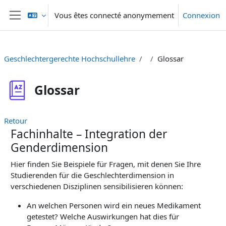
Passer au contenu principal
Vous êtes connecté anonymement
Connexion
Panneau latéral
Geschlechtergerechte Hochschullehre
Glossar
Glossar
Retour
Fachinhalte – Integration der
Genderdimension
Hier finden Sie Beispiele für Fragen, mit denen Sie Ihre
Studierenden für die Geschlechterdimension in
verschiedenen Disziplinen sensibilisieren können:
An welchen Personen wird ein neues Medikament
getestet? Welche Auswirkungen hat dies für