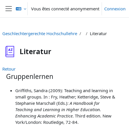
Passer au contenu principal
Vous êtes connecté anonymement
Connexion
Panneau latéral
Geschlechtergerechte Hochschullehre
Literatur
Literatur
Retour
Gruppenlernen
Griffiths, Sandra (2009): Teaching and learning in
small groups. In : Fry, Heather; Ketteridge, Steve &
Stephanie Marschall (Eds.):
A Handbook for
Teaching and Learning in Higher Education.
Enhancing Academic Practice
. Third edition. New
York/London: Routledge, 72-84.