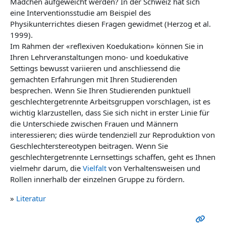
Mädchen aufgeweicht werden? In der Schweiz hat sich
eine Interventionsstudie am Beispiel des
Physikunterrichtes diesen Fragen gewidmet (Herzog et al.
1999).
Im Rahmen der «reflexiven Koedukation» können Sie in
Ihren Lehrveranstaltungen mono- und koedukative
Settings bewusst variieren und anschliessend die
gemachten Erfahrungen mit Ihren Studierenden
besprechen. Wenn Sie Ihren Studierenden punktuell
geschlechtergetrennte Arbeitsgruppen vorschlagen, ist es
wichtig klarzustellen, dass Sie sich nicht in erster Linie für
die Unterschiede zwischen Frauen und Männern
interessieren; dies würde tendenziell zur Reproduktion von
Geschlechterstereotypen beitragen. Wenn Sie
geschlechtergetrennte Lernsettings schaffen, geht es Ihnen
vielmehr darum, die
Vielfalt
von Verhaltensweisen und
Rollen innerhalb der einzelnen Gruppe zu fördern.
»
Literatur