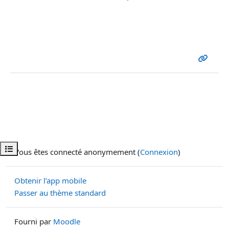
Ouvrir l’index du cours
Vous êtes connecté anonymement (
Connexion
)
Obtenir l’app mobile
Passer au thème standard
Fourni par
Moodle