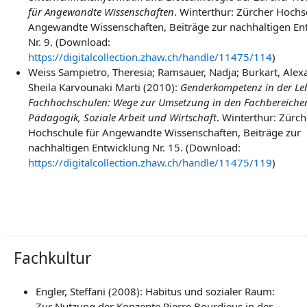
für Angewandte Wissenschaften
. Winterthur: Zürcher Hochs
Angewandte Wissenschaften, Beiträge zur nachhaltigen En
Nr. 9. (Download:
https://digitalcollection.zhaw.ch/handle/11475/114
)
Weiss Sampietro, Theresia; Ramsauer, Nadja; Burkart, Ale
Sheila Karvounaki Marti (2010):
Genderkompetenz in der Le
Fachhochschulen: Wege zur Umsetzung in den Fachbereichen
Pädagogik, Soziale Arbeit und Wirtschaft
. Winterthur: Zürch
Hochschule für Angewandte Wissenschaften, Beiträge zur
nachhaltigen Entwicklung Nr. 15. (Download:
https://digitalcollection.zhaw.ch/handle/11475/119
)
Fachkultur
Engler, Steffani (2008): Habitus und sozialer Raum:
Zur Nutzung der Konzepte Pierre Bourdieus in der