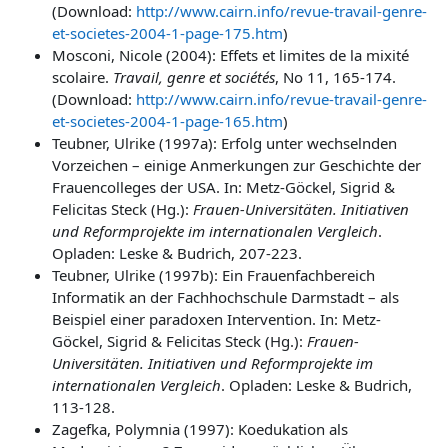
(Download:
http://www.cairn.info/revue-travail-genre-
et-societes-2004-1-page-175.htm
)
Mosconi, Nicole (2004): Effets et limites de la mixité
scolaire.
Travail, genre et sociétés
, No 11, 165-174.
(Download:
http://www.cairn.info/revue-travail-genre-
et-societes-2004-1-page-165.htm
)
Teubner, Ulrike (1997a): Erfolg unter wechselnden
Vorzeichen – einige Anmerkungen zur Geschichte der
Frauencolleges der USA. In: Metz-Göckel, Sigrid &
Felicitas Steck (Hg.):
Frauen-Universitäten. Initiativen
und Reformprojekte im internationalen Vergleich
.
Opladen: Leske & Budrich, 207-223.
Teubner, Ulrike (1997b): Ein Frauenfachbereich
Informatik an der Fachhochschule Darmstadt – als
Beispiel einer paradoxen Intervention. In: Metz-
Göckel, Sigrid & Felicitas Steck (Hg.):
Frauen-
Universitäten. Initiativen und Reformprojekte im
internationalen Vergleich
. Opladen: Leske & Budrich,
113-128.
Zagefka, Polymnia (1997): Koedukation als