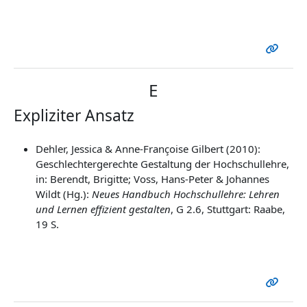
E
Expliziter Ansatz
Dehler, Jessica & Anne-Françoise Gilbert (2010):
Geschlechtergerechte Gestaltung der Hochschullehre,
in: Berendt, Brigitte; Voss, Hans-Peter & Johannes
Wildt (Hg.):
Neues Handbuch Hochschullehre: Lehren
und Lernen effizient gestalten
, G 2.6, Stuttgart: Raabe,
19 S.