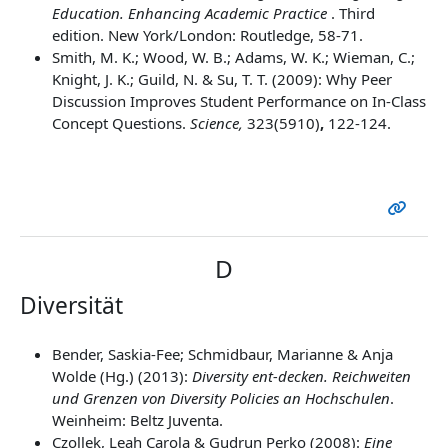
Education. Enhancing Academic Practice
. Third
edition. New York/London: Routledge, 58-71.
Smith, M. K.; Wood, W. B.; Adams, W. K.; Wieman, C.;
Knight, J. K.; Guild, N. & Su, T. T. (2009): Why Peer
Discussion Improves Student Performance on In-Class
Concept Questions.
Science,
323(5910)
,
122-124.
D
Diversität
Bender, Saskia-Fee; Schmidbaur, Marianne & Anja
Wolde (Hg.) (2013):
Diversity ent-decken
. Reichweiten
und Grenzen von Diversity Policies an Hochschulen
.
Weinheim: Beltz Juventa.
Czollek, Leah Carola & Gudrun Perko (2008):
Eine