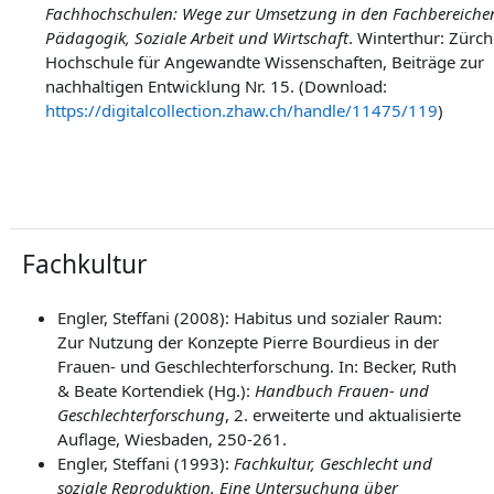
Fachhochschulen: Wege zur Umsetzung in den Fachbereichen
Pädagogik, Soziale Arbeit und Wirtschaft
. Winterthur: Zürch
Hochschule für Angewandte Wissenschaften, Beiträge zur
nachhaltigen Entwicklung Nr. 15. (Download:
https://digitalcollection.zhaw.ch/handle/11475/119
)
Fachkultur
Engler, Steffani (2008): Habitus und sozialer Raum:
Zur Nutzung der Konzepte Pierre Bourdieus in der
Frauen- und Geschlechterforschung. In: Becker, Ruth
& Beate Kortendiek (Hg.):
Handbuch Frauen- und
Geschlechterforschung
, 2. erweiterte und aktualisierte
Auflage, Wiesbaden, 250-261.
Engler, Steffani (1993):
Fachkultur, Geschlecht und
soziale Reproduktion. Eine Untersuchung über