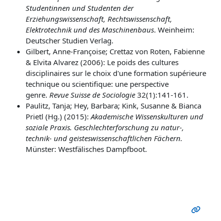
Studentinnen und Studenten der
Erziehungswissenschaft, Rechtswissenschaft,
Elektrotechnik und des Maschinenbaus
. Weinheim:
Deutscher Studien Verlag.
Gilbert, Anne-Françoise; Crettaz von Roten, Fabienne
& Elvita Alvarez (2006): Le poids des cultures
disciplinaires sur le choix d'une formation supérieure
technique ou scientifique: une perspective
genre.
Revue Suisse de Sociologie
32(1):141-161.
Paulitz, Tanja; Hey, Barbara; Kink, Susanne &
Bianca
Prietl (Hg.) (2015):
Akademische Wissenskulturen und
soziale Praxis. Geschlechterforschung zu natur-,
technik- und geisteswissenschaftlichen Fächern.
Münster: Westfälisches Dampfboot.