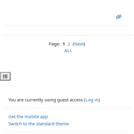
Page:
1
2
(
Next
)
ALL
Open course index
You are currently using guest access (
Log in
)
Get the mobile app
Switch to the standard theme