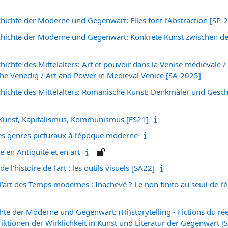
hichte der Moderne und Gegenwart: Elles font l’Abstraction [SP-
chichte der Moderne und Gegenwart: Konkrete Kunst zwischen d
ichte des Mittelalters: Art et pouvoir dans la Venise médiévale 
che Venedig / Art and Power in Medieval Venice [SA-2025]
hichte des Mittelalters: Romanische Kunst: Denkmäler und Gesch
 Kunst, Kapitalismus, Kommunismus [FS21]
les genres picturaux à l’époque moderne
 en Antiquité et en art
e l’histoire de l’art : les outils visuels [SA22]
 l'art des Temps modernes : Inachevé ? Le non finito au seuil de 
te der Moderne und Gegenwart: (Hi)storytelling - Fictions du réel
 Fiktionen der Wirklichkeit in Kunst und Literatur der Gegenwart 