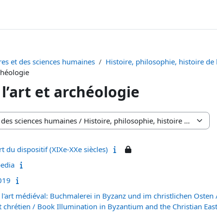
tres et des sciences humaines
Histoire, philosophie, histoire de 
rchéologie
 l’art et archéologie
art du dispositif (XIXe-XXe siècles)
pedia
019
e l'art médiéval: Buchmalerei in Byzanz und im christlichen Osten
t chrétien / Book Illumination in Byzantium and the Christian Eas