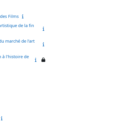
des Films
istique de la fin
u marché de l’art
à l'histoire de