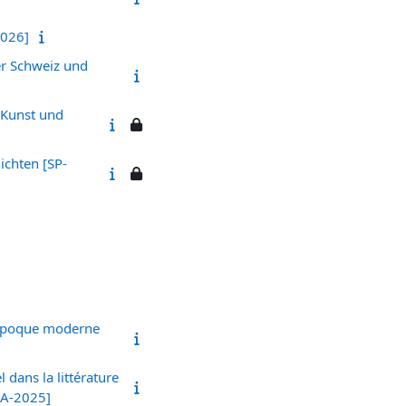
2026]
er Schweiz und
/ Kunst und
ichten [SP-
l’époque moderne
 dans la littérature
[SA-2025]