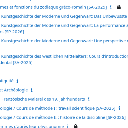
rmes et fonctions du zodiaque gréco-romain [SA-2025]
/ Kunstgeschichte der Moderne und Gegenwart: Das Unbewusste 
 Kunstgeschichte der Moderne und Gegenwart: La performance art
urs [SP-2026]
 Kunstgeschichte der Moderne und Gegenwart: Une perspective d
Kunstgeschichte des westlichen Mittelalters: Cours d'introduction 
idental [SA-2025]
tiquité
 et Archéologie
: Französische Malerei des 19. Jahrhunderts
héologie / Cours de méthode I : travail scientifique [SA-2025]
héologie / Cours de méthode II : histoire de la discipline [SP-2026]
 hommes d’après leur physionomie