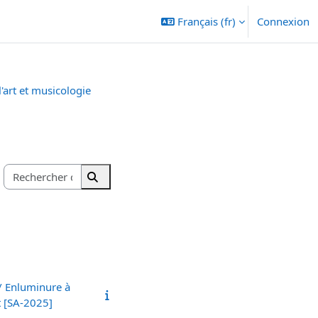
Français ‎(fr)‎
Connexion
l'art et musicologie
Rechercher des cours
Rechercher des cours
 / Enluminure à
t [SA-2025]