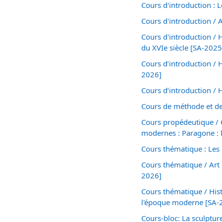
Cours d'introduction :
Cours d'introduction / 
Cours d'introduction / H
du XVIe siècle [SA-2025
Cours d’introduction / H
2026]
Cours d’introduction / 
Cours de méthode et de r
Cours propédeutique / C
modernes : Paragone : l
Cours thématique : Les 
Cours thématique / Art 
2026]
Cours thématique / Histo
l'époque moderne [SA-
Cours-bloc: La sculptur