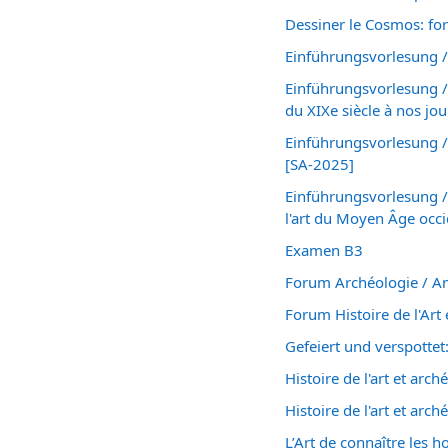
Dessiner le Cosmos: fo
Einführungsvorlesung 
Einführungsvorlesung /
du XIXe siècle à nos jo
Einführungsvorlesung /
[SA-2025]
Einführungsvorlesung / 
l'art du Moyen Âge occ
Examen B3
Forum Archéologie / An
Forum Histoire de l'Art
Gefeiert und verspottet
Histoire de l'art et arc
Histoire de l'art et arc
L’Art de connaître les