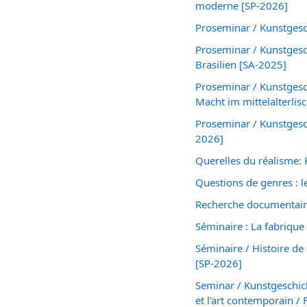
moderne [SP-2026]
Proseminar / Kunstgesc
Proseminar / Kunstges
Brasilien [SA-2025]
Proseminar / Kunstgesch
Macht im mittelalterlis
Proseminar / Kunstgesc
2026]
Querelles du réalisme:
Questions de genres : 
Recherche documentaire
Séminaire : La fabrique d
Séminaire / Histoire de
[SP-2026]
Seminar / Kunstgeschich
et l'art contemporain /