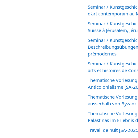
Seminar / Kunstgeschic
d’art contemporain au 
Seminar / Kunstgeschich
Suisse à Jérusalem, Jér
Seminar / Kunstgeschich
Beschreibungsübungen v
prémodernes
Seminar / Kunstgeschich
arts et histoires de Co
Thematische Vorlesung 
Anticolonialisme [SA-2
Thematische Vorlesung /
ausserhalb von Byzanz 
Thematische Vorlesung /
Palästinas im Erlebnis 
Travail de nuit [SA-202