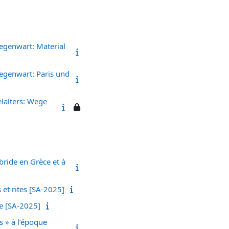
egenwart: Material
egenwart: Paris und
lalters: Wege
bride en Grèce et à
 et rites [SA-2025]
ne [SA-2025]
s » à l’époque