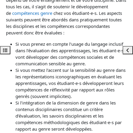
tous les cas, il s’agit de soutenir le développement
de
compétences genre
chez vos étudiant-e-s. Les aspects
suivants peuvent être abordés dans pratiquement toutes
les disciplines et les compétences correspondantes
peuvent donc être évaluées :
Si vous prenez en compte l’usage du langage inclusif
Ouvrir l’index du cours
Ouvr
dans l’évaluation des apprentissages, les étudiant-e-s
vont développer des compétences sociales et de
communication sensible au genre.
Si vous mettez l’accent sur la sensibilité au genre dans
les représentations iconographiques en évaluant les
apprentissages, vos étudiant-e-s développeront leurs
compétences de réflexivité par rapport aux rôles
genrés (souvent implicites).
Si l’intégration de la dimension de genre dans les
contenus disciplinaires constitue un critère
d’évaluation, les savoirs disciplinaires et les
compétences méthodologiques des étudiant-e-s par
rapport au genre seront développées.