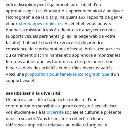
votre discipline peut également faire l’objet d’un
apprentissage. Les étudiant-e-s apprennent ainsi à analyser
l’iconographie de la discipline quant aux rapports de genre
et aux
stéréotypes implicites.
À cet effet, vous pouvez
donner la mission à vos étudiant-e-s d’analyser certains
supports visuels pertinents (p. ex. la page web de votre
faculté). L’objectif d’un tel exercice est de prendre
conscience de représentations déséquilibrées, réductrices
ou carrément discriminantes et d'apprendre à montrer les
femmes autant que les hommes ou les personnes non-
binaires dans des activités et des rôles divers et variés.
Voici une
proposition pour l’analyse iconographique
d’un
support visuel.
Sensibiliser à la diversité
Un autre aspect lié à l’approche explicite d’une
communication sensible au genre consiste à sensibiliser
vos étudiant-e-s à la
diversité
sociale et culturelle présente
dans la société. Vous les incitez à réfléchir à leurs
références implicites relatives au milieu d’origine, à