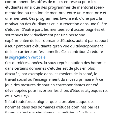
comprennent des offres de mises en réseau pour les
étudiantes ainsi que des programmes de mentorat (peer-
mentoring ou relation de mentorat entre un-e mentor-e et
une mentee). Ces programmes favorisent, d’une part, la
motivation des étudiantes et leur rétention dans une filière
d’études. D’autre part, les mentees sont accompagnées et
soutenues individuellement par une personne
expérimentée de leur domaine d’études, autant par rapport
à leur parcours d’étudiante qu’en vue du développement
de leur carrière professionnelle. Cela contribue à réduire
la
ségrégation verticale
.
Ces dernières années, la sous-représentation des hommes
dans certains domaines d’études est de plus en plus
discutée, par exemple dans les métiers de la santé, le
travail social ou l’enseignement du niveau primaire. À ce
jour, des mesures de soutien correspondantes ont été
développées pour favoriser les choix d’études atypiques (p.
ex. Boys Day).
Il faut toutefois souligner que la problématique des
hommes dans des domaines d’études dominés par les
femmes n’est pas simplement symétrique à celle des