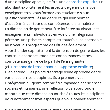
d’une discipline appelle, de fait, une
approche explicite
. En
abordant explicitement les aspects de genre dans vos
enseignements, vous formez vos étudiant-e-s aux
questionnements liés au genre ce qui leur permet
d’acquérir à leur tour des compétences en la matière.
La dimension de genre peut être intégrée au niveau des
enseignements individuels ; en vue d’une intégration
pérenne, une prise en compte est toutefois indispensable
au niveau du programme des études également.
Appréhender explicitement la dimension de genre dans les
contenus enseignés exige des connaissances et des
compétences genre de la part de l’enseignant-e
(cf.
Personne de l’enseignant-e – Approche explicite
).
Bien entendu, les points d’ancrage d’une approche genre
varient selon les disciplines. Si, à première vue,
l’intégration du genre semble être l’apanage des sciences
sociales et humaines, une réflexion plus approfondie
montre que cette dimension touche à toutes les disciplines.
Voici notamment trois aspects que vous pouvez aborder :
1. La dimension de genre dans les contenus de la