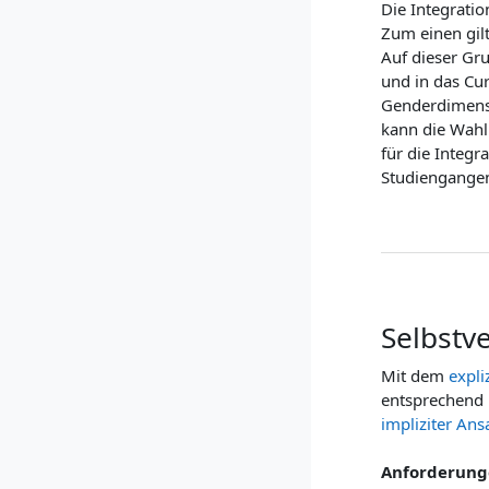
Die Integrati
Zum einen gilt
Auf dieser Gr
und in das Cu
Genderdimensi
kann die Wahl 
für die Integ
Studiengangen
Selbstve
Mit dem
expli
entsprechend 
impliziter Ans
Anforderung