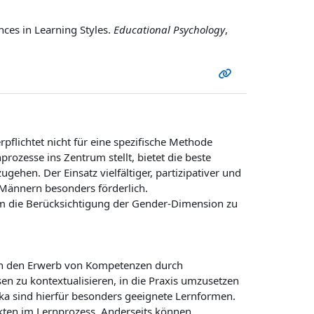
ces in Learning Styles.
Educational Psychology
,
flichtet nicht für eine spezifische Methode
rozesse ins Zentrum stellt, bietet die beste
gehen. Der Einsatz vielfältiger, partizipativer und
 Männern besonders förderlich.
um die Berücksichtigung der Gender-Dimension zu
en den Erwerb von Kompetenzen durch
sen zu kontextualisieren, in die Praxis umzusetzen
ika sind hierfür besonders geeignete Lernformen.
kten im Lernprozess. Anderseits können