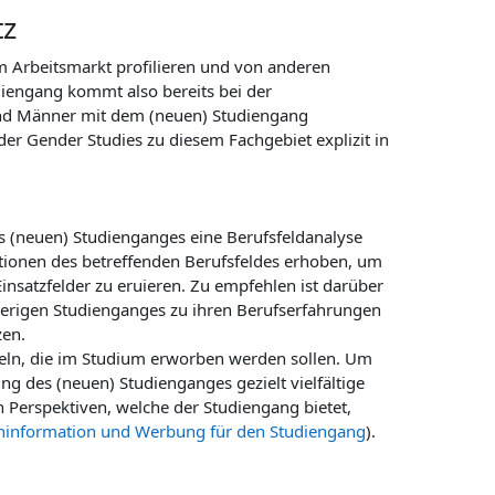
tz
Arbeitsmarkt profilieren und von anderen
iengang kommt also bereits bei der
n und Männer mit dem (neuen) Studiengang
r Gender Studies zu diesem Fachgebiet explizit in
 (neuen) Studienganges eine Berufsfeldanalyse
ionen des betreffenden Berufsfeldes erhoben, um
satzfelder zu eruieren. Zu empfehlen ist darüber
herigen Studienganges zu ihren Berufserfahrungen
zen.
teln, die im Studium erworben werden sollen. Um
 des (neuen) Studienganges gezielt vielfältige
en Perspektiven, welche der Studiengang bietet,
ninformation und Werbung für den Studiengang
).