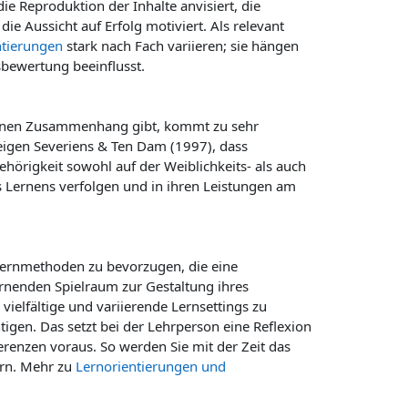
ie Reproduktion der Inhalte anvisiert, die
die Aussicht auf Erfolg motiviert. Als relevant
ntierungen
stark nach Fach variieren; sie hängen
sbewertung beeinflusst.
 einen Zusammenhang gibt, kommt zu sehr
zeigen Severiens & Ten Dam (1997), dass
hörigkeit sowohl auf der Weiblichkeits- als auch
s Lernens verfolgen und in ihren Leistungen am
Lernmethoden zu bevorzugen, die eine
Lernenden Spielraum zur Gestaltung ihres
ielfältige und variierende Lernsettings zu
igen. Das setzt bei der Lehrperson eine Reflexion
erenzen voraus. So werden Sie mit der Zeit das
ern. Mehr zu
Lernorientierungen und