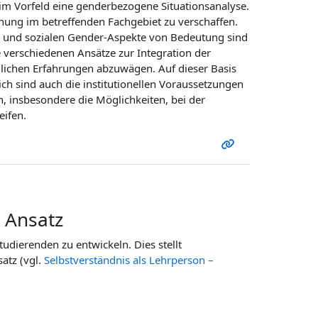
 im Vorfeld eine genderbezogene Situationsanalyse.
chung im betreffenden Fachgebiet zu verschaffen.
n und sozialen Gender-Aspekte von Bedeutung sind
 verschiedenen Ansätze zur Integration der
lichen Erfahrungen abzuwägen. Auf dieser Basis
ch sind auch die institutionellen Voraussetzungen
, insbesondere die Möglichkeiten, bei der
eifen.
r Ansatz
tudierenden zu entwickeln. Dies stellt
atz (vgl.
Selbstverständnis als Lehrperson –