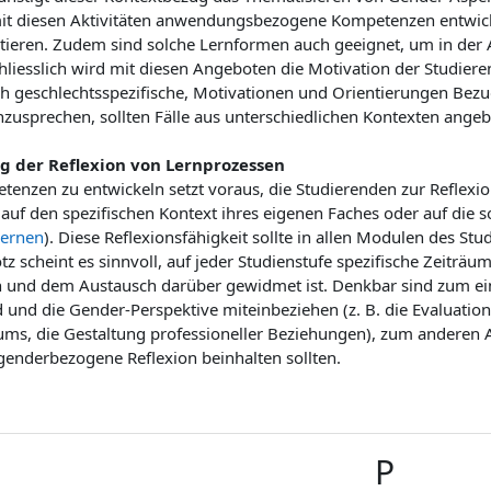
it diesen Aktivitäten anwendungsbezogene Kompetenzen entwic
ktieren. Zudem sind solche Lernformen auch geeignet, um in der
hliesslich wird mit diesen Angeboten die Motivation der Studier
auch geschlechtsspezifische, Motivationen und Orientierungen 
zusprechen, sollten Fälle aus unterschiedlichen Kontexten ange
g der Reflexion von Lernprozessen
nzen zu entwickeln setzt voraus, die Studierenden zur Reflexion
auf den spezifischen Kontext ihres eigenen Faches oder auf die 
ernen
). Diese Reflexionsfähigkeit sollte in allen Modulen des S
tz scheint es sinnvoll, auf jeder Studienstufe spezifische Zeiträu
 und dem Austausch darüber gewidmet ist. Denkbar sind zum ei
 und die Gender-Perspektive miteinbeziehen (z. B. die Evaluation
ms, die Gestaltung professioneller Beziehungen), zum anderen Ak
genderbezogene Reflexion beinhalten sollten.
P