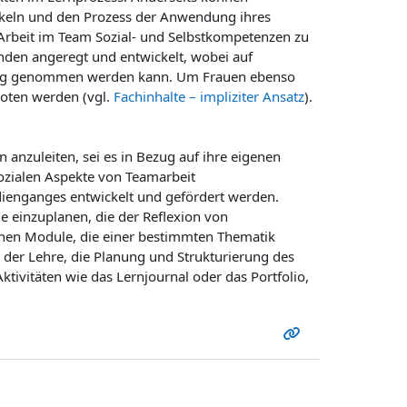
keln und den Prozess der Anwendung ihres
 Arbeit im Team Sozial- und Selbstkompetenzen zu
enden angeregt und entwickelt, wobei auf
Bezug genommen werden kann. Um Frauen ebenso
boten werden (vgl.
Fachinhalte – impliziter Ansatz
).
 anzuleiten, sei es in Bezug auf ihre eigenen
sozialen Aspekte von Teamarbeit
tudienganges entwickelt und gefördert werden.
me einzuplanen, die der Reflexion von
nen Module, die einer bestimmten Thematik
 der Lehre, die Planung und Strukturierung des
tivitäten wie das Lernjournal oder das Portfolio,