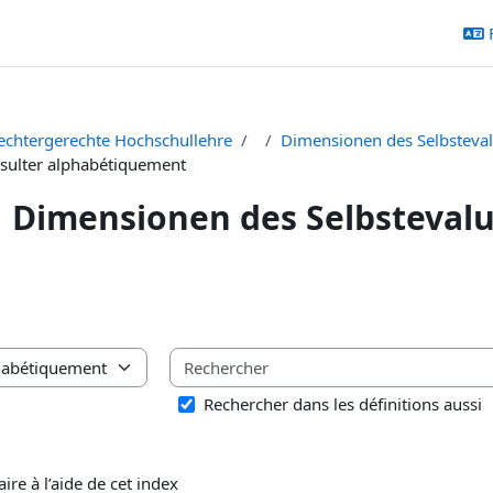
echtergerechte Hochschullehre
Dimensionen des Selbsteval
sulter alphabétiquement
Dimensionen des Selbstevalu
chèvement
saire à l’aide de cet index
Rechercher dans les définitions aussi
ire à l’aide de cet index